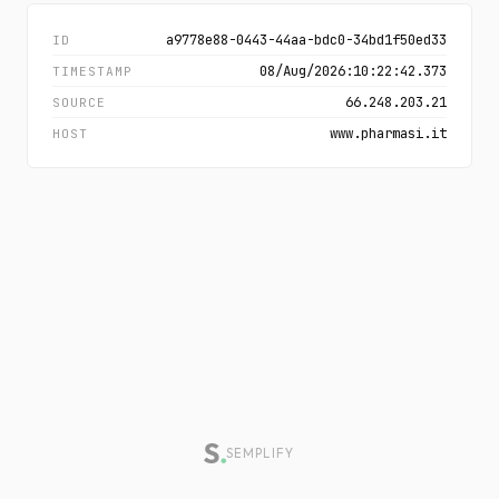
a9778e88-0443-44aa-bdc0-34bd1f50ed33
ID
08/Aug/2026:10:22:42.373
TIMESTAMP
66.248.203.21
SOURCE
www.pharmasi.it
HOST
SEMPLIFY