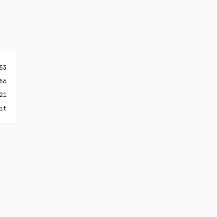
53
56
21
it