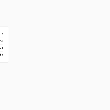
53
68
21
it