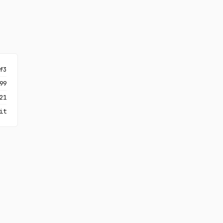
f3
99
21
it