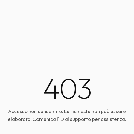
403
Accesso non consentito. La richiesta non può essere
elaborata. Comunica l'ID al supporto per assistenza.