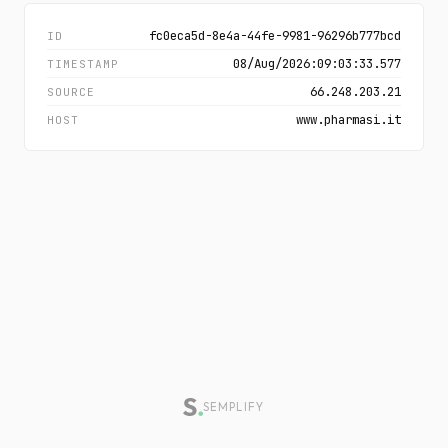
fc0eca5d-8e4a-44fe-9981-96296b777bcd
ID
08/Aug/2026:09:03:33.577
TIMESTAMP
66.248.203.21
SOURCE
www.pharmasi.it
HOST
SEMPLIFY