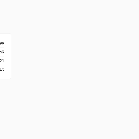
99
63
21
it